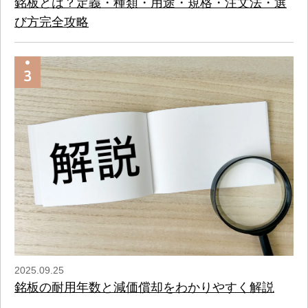
銘板とは？定義・種類・用途・規格・注文法・選
び方完全攻略
2025.09.25
銘板の耐用年数と減価償却をわかりやすく解説