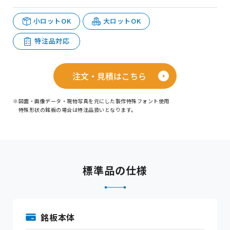
小ロットOK
大ロットOK
特注品対応
注文・見積はこちら
※図面・画像データ・現物写真を元にした製作特殊フォント使用
特殊形状の銘板の場合は特注品扱いとなります。
標準品の仕様
銘板本体