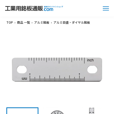
TOP
›
商品 一覧
›
アルミ銘板
›
アルミ目盛・ダイヤル銘板