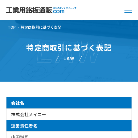
TOP
›
特定商取引に基づく表記
LAW
特定商取引に基づく表記
LAW
会社名
株式会社メイコー
運営責任者名
山田誠司