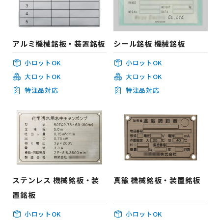
アルミ機械銘板・装置銘板
シール銘板 機械銘板
小ロットOK
小ロットOK
大ロットOK
大ロットOK
特注品対応
特注品対応
ステンレス 機械銘板・装
真鍮 機械銘板・装置銘板
置銘板
小ロットOK
小ロットOK