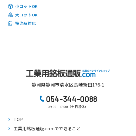
小ロットOK
大ロットOK
特注品対応
静岡県静岡市清水区長崎新田176-1
054-344-0088
09:00 - 17:00（土日祝休）
TOP
工業用銘板通販.comで
できること