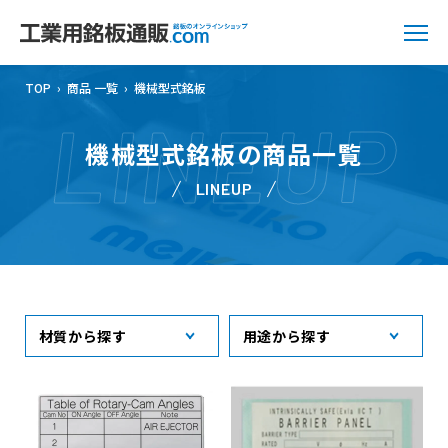
TOP
›
商品 一覧
›
機械型式銘板
LINEUP
機械型式銘板の商品一覧
LINEUP
材質から探す
用途から探す