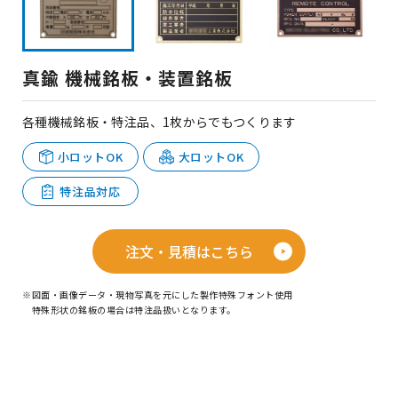
真鍮 機械銘板・装置銘板
各種機械銘板・特注品、1枚からでもつくります
小ロットOK
大ロットOK
特注品対応
注文・見積はこちら
※図面・画像データ・現物写真を元にした製作特殊フォント使用
特殊形状の銘板の場合は特注品扱いとなります。