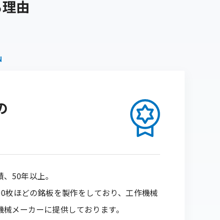
る理由
N
の
、50年以上。
000枚ほどの銘板を製作をしており、工作機械
機械メーカーに提供しております。