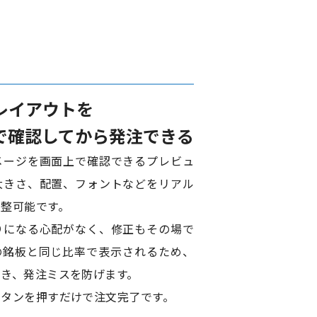
レイアウトを
で確認してから発注できる
メージを画面上で確認できるプレビュ
大きさ、配置、フォントなどをリアル
整可能です。
りになる心配がなく、修正もその場で
の銘板と同じ比率で表示されるため、
き、発注ミスを防げます。
ボタンを押すだけで注文完了です。