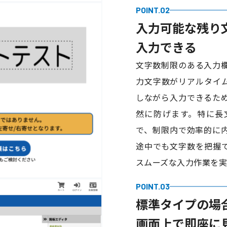
POINT.02
入力可能な残り
入力できる
文字数制限のある入力
力文字数がリアルタイ
しながら入力できるた
然に防げます。特に長
で、制限内で効率的に
途中でも文字数を把握
スムーズな入力作業を実
POINT.03
標準タイプの場
画面上で即座に