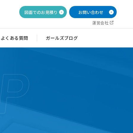
図面でのお見積り
お問い合わせ
運営会社
よくある質問
ガールズブログ
P
イッチ銘板
目盛・ダイヤル銘板
ルブ銘板