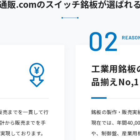
通販.comのスイッチ銘板が選ばれ
02
REASO
工業用銘板
品揃えNo,1
ら販売までを一貫して行
銘板の製作・販売実績
計から販売までを手
現在では、年間40,
実現しております。
や、制御盤、産業用