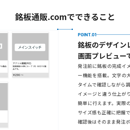
銘板通販.comでできること
POINT.01
銘板のデザイン
画面プレビュー
発注前に銘板の完成イ
ー機能を搭載。文字の
タイムで確認しながら調
イメージと違う仕上が
簡単に行えます。実際
サイズ感も正確に把握で
確認後はそのまま発注