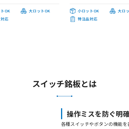
トOK
大ロットOK
小ロットOK
大ロッ
品対応
特注品対応
スイッチ銘板とは
操作ミスを防ぐ明
各種スイッチやボタンの機能を表