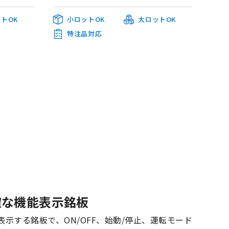
トOK
小ロットOK
大ロットOK
特注品対応
確な機能表示銘板
示する銘板で、ON/OFF、始動/停止、運転モード