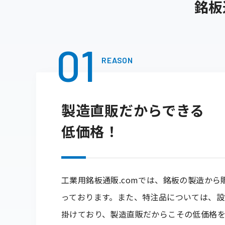
銘板
01
REASON
製造直販だからできる
低価格！
工業用銘板通販.comでは、銘板の製造か
っております。また、特注品については、設
掛けており、製造直販だからこその低価格を