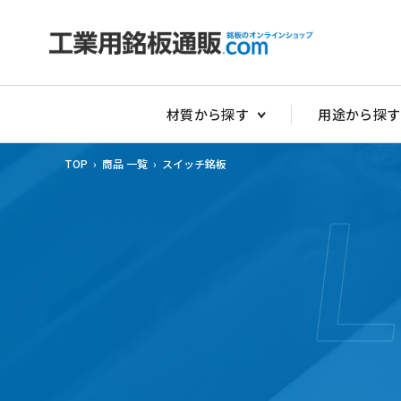
材質から探す
用途から探す
TOP
›
商品 一覧
›
スイッチ銘板
非常停止銘板
アクリルダイ
アクリル切替
アクリルスイ
アクリルタイ
アクリルダル
アクリルダル