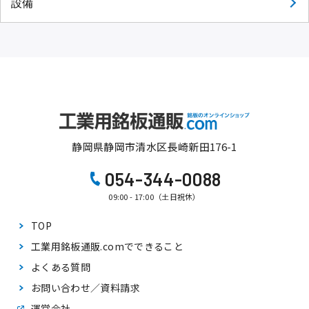
設備
静岡県静岡市清水区長崎新田176-1
054-344-0088
09:00 - 17:00（土日祝休）
TOP
工業用銘板通販.comで
できること
よくある質問
お問い合わせ／資料請求
運営会社