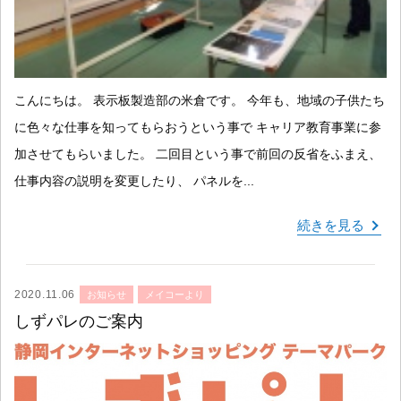
こんにちは。 表示板製造部の米倉です。 今年も、地域の子供たち
に色々な仕事を知ってもらおうという事で キャリア教育事業に参
加させてもらいました。 二回目という事で前回の反省をふまえ、
仕事内容の説明を変更したり、 パネルを...
続きを見る
2020.11.06
お知らせ
メイコーより
しずパレのご案内