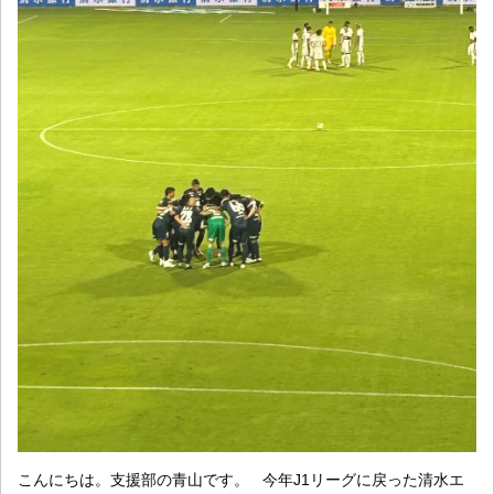
こんにちは。支援部の青山です。 今年J1リーグに戻った清水エ