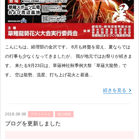
こんにちは。経理部の金沢です。 8月も終盤を迎え、夏ならでは
の行事も少なくなってきましたが、 我が地元ではお祭りが続きま
す。 来たる9月23日は、草薙神社秋季例大祭「草薙大龍勢」で
す。 空は龍勢、流星、打ち上げ花火と昼過...
続きを見る
2018.08.06
プライベート
地元情報
ブログを更新しました