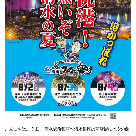
こんにちは。 先日、清水駅前銀座〜清水銀座の商店街に七夕の飾