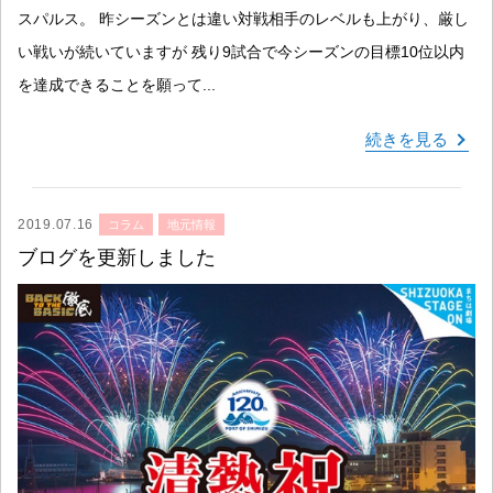
スパルス。 昨シーズンとは違い対戦相手のレベルも上がり、厳し
い戦いが続いていますが 残り9試合で今シーズンの目標10位以内
を達成できることを願って...
続きを見る
2019.07.16
コラム
地元情報
ブログを更新しました