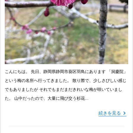
こんにちは。 先日、静岡県静岡市葵区羽鳥にあります 「洞慶院」
という梅の名所へ行ってきました。 散り際で、少しさびしい感じ
でもありましたが それでもまだまだきれいな梅が咲いていまし
た。 山中だったので、大量に飛び交う杉花...
続きを見る