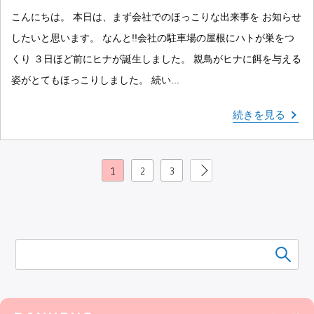
こんにちは。 本日は、まず会社でのほっこりな出来事を お知らせ
したいと思います。 なんと!!会社の駐車場の屋根にハトが巣をつ
くり ３日ほど前にヒナが誕生しました。 親鳥がヒナに餌を与える
姿がとてもほっこりしました。 続い...
続きを見る
1
2
3
≫