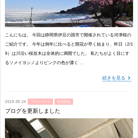
こんにちは。 今回は静岡県伊豆の国市で開催されている河津桜の
ご紹介です。 今年は例年に比べると開花が早く始まり、昨日（2/1
9）は川沿い桜並木は全体的に満開でした。 私たちがよく目にす
るソメイヨシノよりピンクの色が濃く ...
続きを見る
2016.05.24
プライベート
地元情報
ブログを更新しました