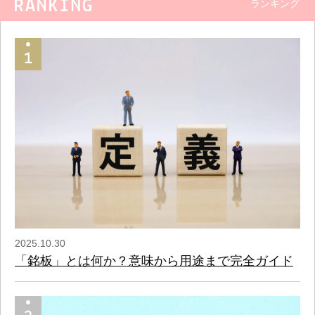
ランキング
2025.10.30
「銘板」とは何か？意味から用途まで完全ガイド