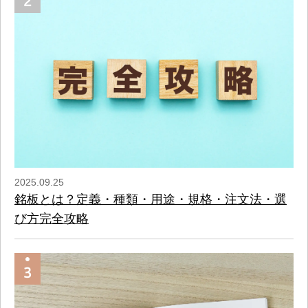
2025.09.25
銘板とは？定義・種類・用途・規格・注文法・選
び方完全攻略