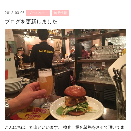
2018.03.05
プライベート
地元情報
ブログを更新しました
こんにちは、丸山といいます。 検査、梱包業務をさせて頂いてま