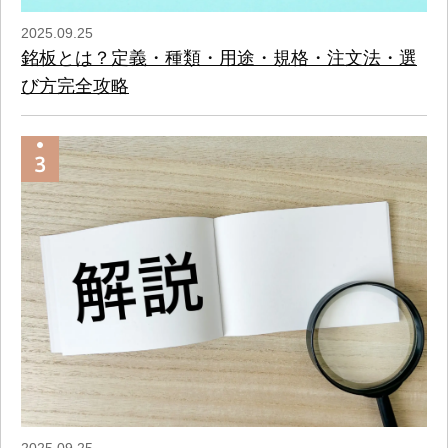
2025.09.25
銘板とは？定義・種類・用途・規格・注文法・選
び方完全攻略
2025.09.25