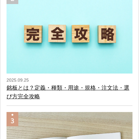
2025.09.25
銘板とは？定義・種類・用途・規格・注文法・選
び方完全攻略