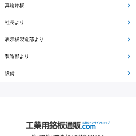
真鍮銘板
社長より
表示板製造部より
製造部より
設備