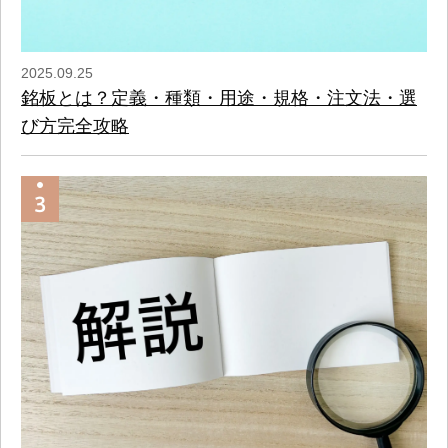
2025.09.25
銘板とは？定義・種類・用途・規格・注文法・選
び方完全攻略