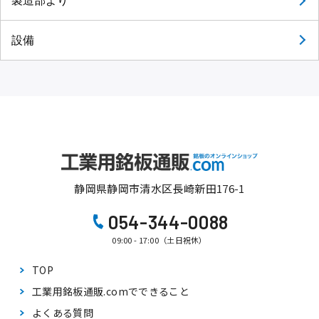
製造部より
設備
静岡県静岡市清水区長崎新田176-1
054-344-0088
09:00 - 17:00（土日祝休）
TOP
工業用銘板通販.comで
できること
よくある質問