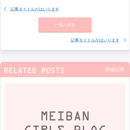
記事タイトルがはいります
一覧へ戻る
記事タイトルがはいります
関連記事