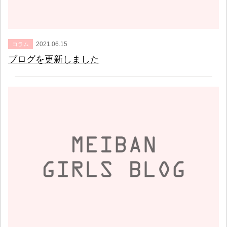
2021.06.15
コラム
ブログを更新しました