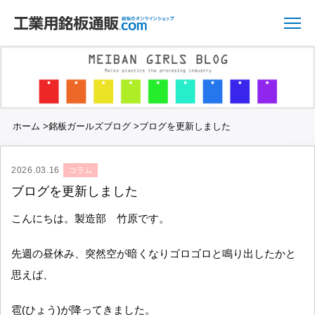
ホーム
>
銘板ガールズブログ
>
ブログを更新しました
2026.03.16
コラム
ブログを更新しました
こんにちは。製造部 竹原です。
先週の昼休み、突然空が暗くなりゴロゴロと鳴り出したかと
思えば、
雹(ひょう)が降ってきました。