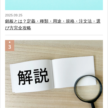
2025.09.25
銘板とは？定義・種類・用途・規格・注文法・選
び方完全攻略