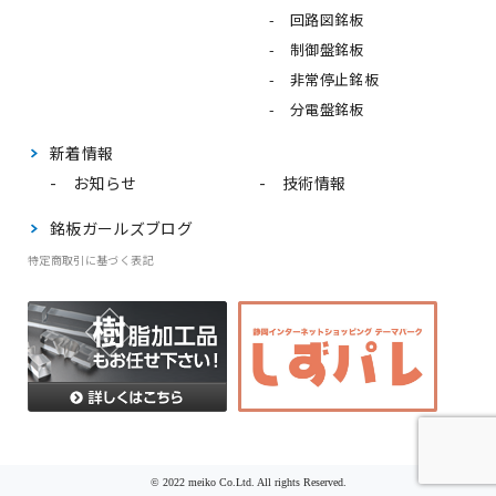
回路図銘板
制御盤銘板
非常停止銘板
分電盤銘板
新着情報
お知らせ
技術情報
銘板ガールズブログ
特定商取引に基づく表記
© 2022 meiko Co.Ltd. All rights Reserved.