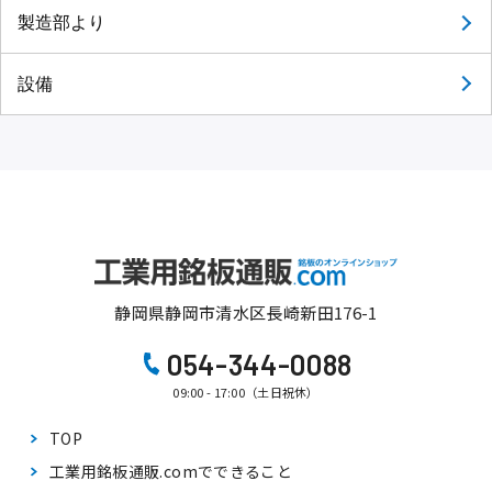
製造部より
設備
静岡県静岡市清水区長崎新田176-1
054-344-0088
09:00 - 17:00（土日祝休）
TOP
工業用銘板通販.comで
できること