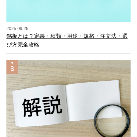
2025.09.25
銘板とは？定義・種類・用途・規格・注文法・選
び方完全攻略