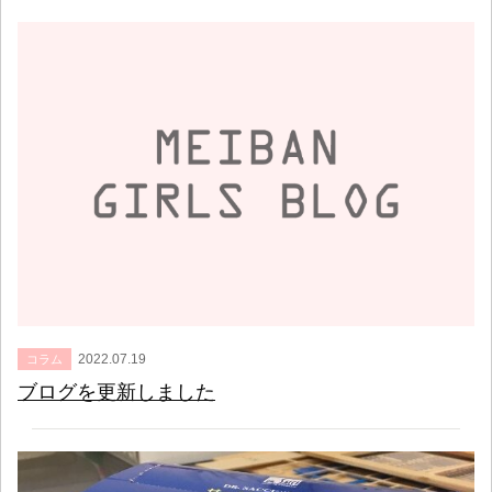
2022.07.19
コラム
ブログを更新しました