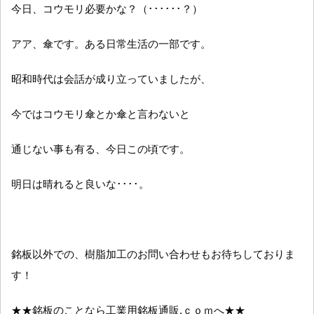
今日、コウモリ必要かな？（･･････？）
アア、傘です。ある日常生活の一部です。
昭和時代は会話が成り立っていましたが、
今ではコウモリ傘とか傘と言わないと
通じない事も有る、今日この頃です。
明日は晴れると良いな････。
銘板以外での、樹脂加工のお問い合わせもお待ちしておりま
す！
★★銘板のことなら工業用銘板通販.ｃｏｍへ★★