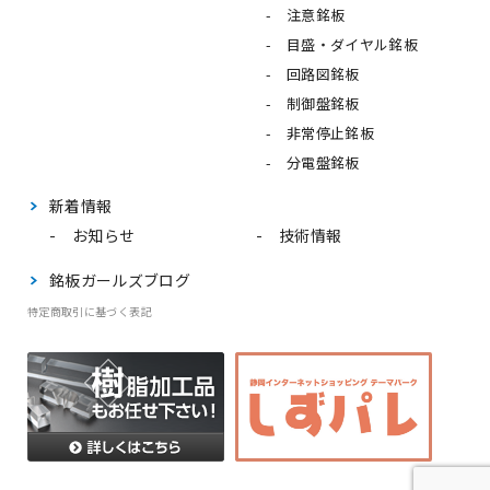
注意銘板
目盛・ダイヤル銘板
回路図銘板
制御盤銘板
非常停止銘板
分電盤銘板
新着情報
お知らせ
技術情報
銘板ガールズブログ
特定商取引に基づく表記