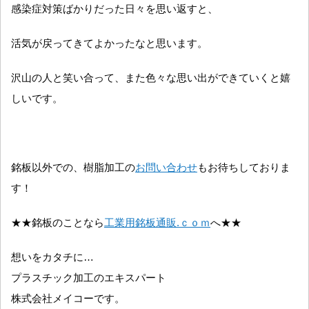
感染症対策ばかりだった日々を思い返すと、
活気が戻ってきてよかったなと思います。
沢山の人と笑い合って、また色々な思い出ができていくと嬉
しいです。
銘板以外での、樹脂加工の
お問い合わせ
もお待ちしておりま
す！
★★銘板のことなら
工業用銘板通販.ｃｏｍ
へ★★
想いをカタチに…
プラスチック加工のエキスパート
株式会社メイコーです。