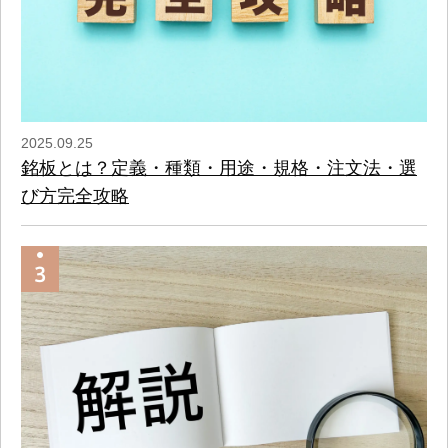
2025.09.25
銘板とは？定義・種類・用途・規格・注文法・選
び方完全攻略