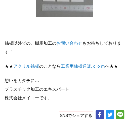
銘板以外での、樹脂加工の
お問い合わせ
もお待ちしておりま
す！
★★
アクリル銘板
のことなら
工業用銘板通販.ｃｏｍ
へ★★
想いをカタチに…
プラスチック加工のエキスパート
株式会社メイコーです。
SNSでシェアする