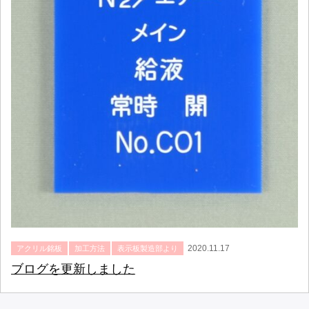
2020.11.17
アクリル銘板
加工方法
表示板製造部より
ブログを更新しました