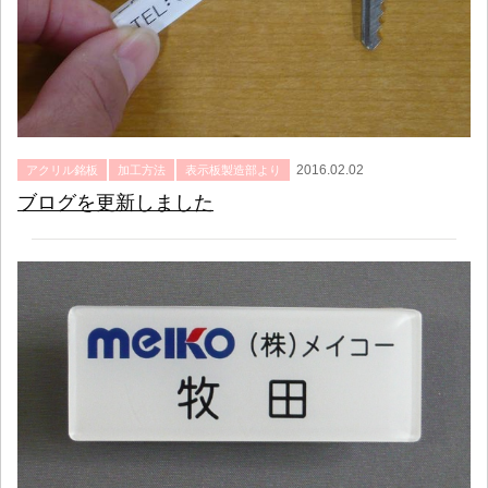
2016.02.02
アクリル銘板
加工方法
表示板製造部より
ブログを更新しました