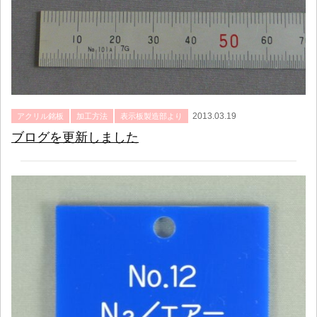
2013.03.19
アクリル銘板
加工方法
表示板製造部より
ブログを更新しました