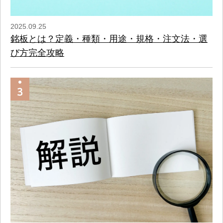
2025.09.25
銘板とは？定義・種類・用途・規格・注文法・選
び方完全攻略