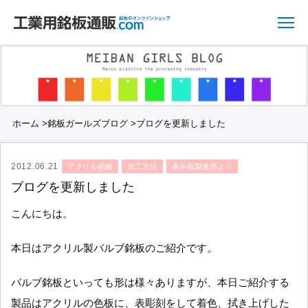
ホーム
>
銘板ガールズブログ
>
ブログを更新しました
2012.06.21
アクリル銘板
加工方法
表示板製造部より
ブログを更新しました
こんにちは。
本日はアクリル製バルブ銘板のご紹介です。
バルブ銘板といっても形は様々ありますが、本日ご紹介する
製品はアクリルの色板に、表彫刻をして着色、拭き上げした