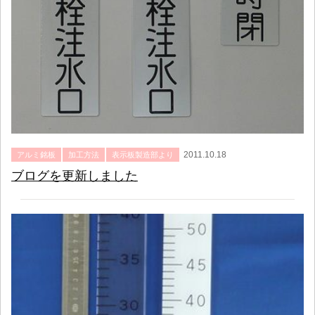
2011.10.18
アルミ銘板
加工方法
表示板製造部より
ブログを更新しました