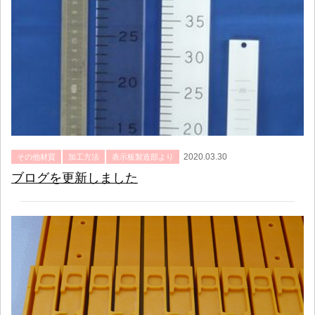
2020.03.30
その他材質
加工方法
表示板製造部より
ブログを更新しました