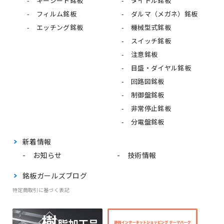
キーシート銘板
タイトル銘板
フィルム銘板
ダルマ（メガネ）銘板
エッチング銘板
機械型式銘板
スイッチ銘板
注意銘板
目盛・ダイヤル銘板
回路図銘板
制御盤銘板
非常停止銘板
分電盤銘板
新着情報
お知らせ
技術情報
銘板ガールズブログ
特定商取引に基づく表記