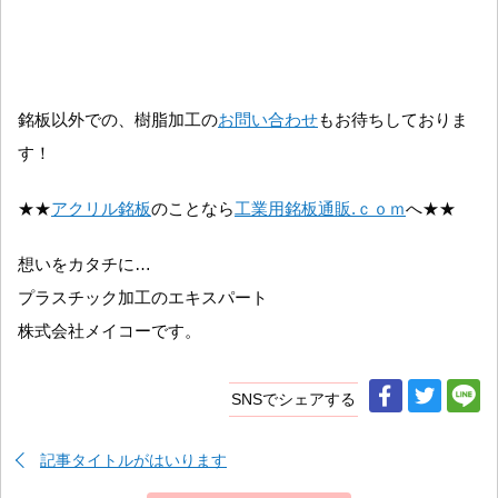
銘板以外での、樹脂加工の
お問い合わせ
もお待ちしておりま
す！
★★
アクリル銘板
のことなら
工業用銘板通販.ｃｏｍ
へ★★
想いをカタチに…
プラスチック加工のエキスパート
株式会社メイコーです。
SNSでシェアする
記事タイトルがはいります