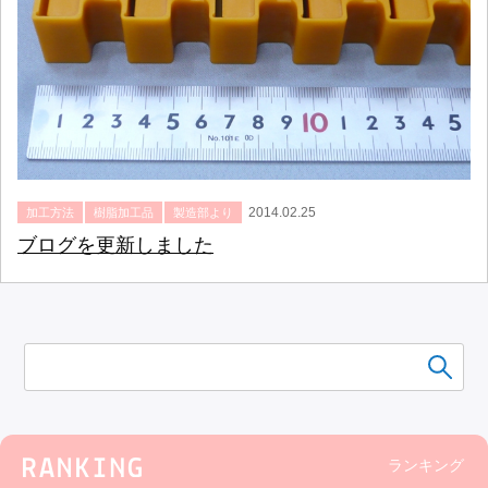
2014.02.25
加工方法
樹脂加工品
製造部より
ブログを更新しました
ランキング