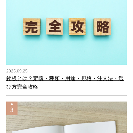
2025.09.25
銘板とは？定義・種類・用途・規格・注文法・選
び方完全攻略