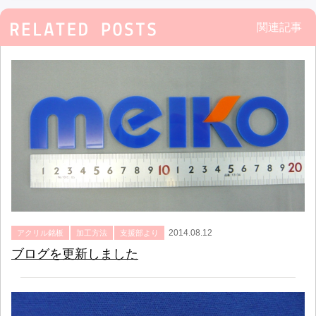
関連記事
2014.08.12
アクリル銘板
加工方法
支援部より
ブログを更新しました