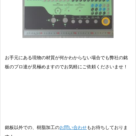
お手元にある現物の材質が何かわからない場合でも弊社の銘
板のプロ達が見極めますのでお気軽にご依頼くださいませ！
銘板以外での、樹脂加工の
お問い合わせ
もお待ちしておりま