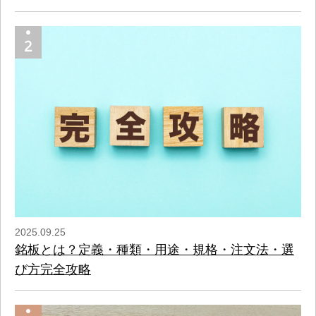
2025.09.25
銘板とは？定義・種類・用途・規格・注文法・選
び方完全攻略