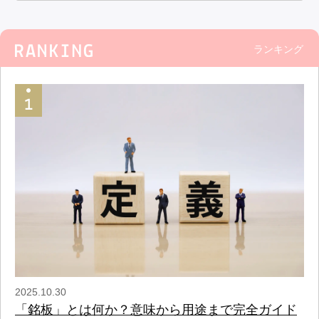
ランキング
2025.10.30
「銘板」とは何か？意味から用途まで完全ガイド