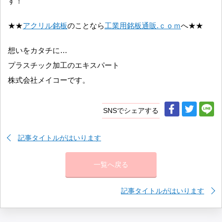
す！
★★
アクリル銘板
のことなら
工業用銘板通販.ｃｏｍ
へ★★
想いをカタチに…
プラスチック加工のエキスパート
株式会社メイコーです。
SNSでシェアする
記事タイトルがはいります
一覧へ戻る
記事タイトルがはいります