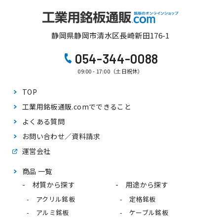
静岡県静岡市清水区長崎新田176-1
054-344-0088
09:00 - 17:00（土日祝休）
TOP
工業用銘板通販.comで
できること
よくある質問
お問い合わせ／資料請求
運営会社
商品 一覧
材質から探す
用途から探す
アクリル銘板
定格銘板
アルミ銘板
ケーブル銘板