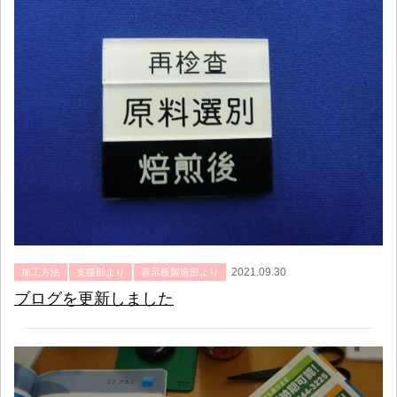
2021.09.30
加工方法
支援部より
表示板製造部より
ブログを更新しました