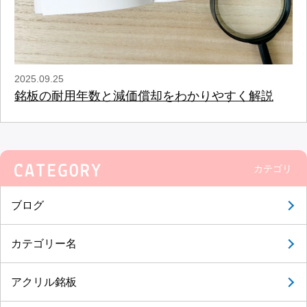
2025.09.25
銘板の耐用年数と減価償却をわかりやすく解説
カテゴリ
ブログ
カテゴリー名
アクリル銘板