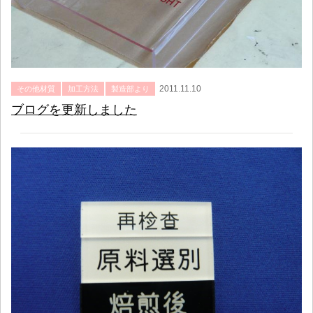
2011.11.10
その他材質
加工方法
製造部より
ブログを更新しました