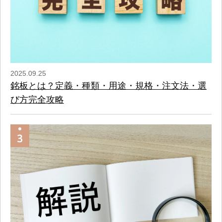
2025.09.25
銘板とは？定義・種類・用途・規格・注文法・選
び方完全攻略