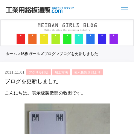
ホーム
>
銘板ガールズブログ
>
ブログを更新しました
2011.11.01
アクリル銘板
加工方法
表示板製造部より
ブログを更新しました
こんにちは。表示板製造部の牧田です。