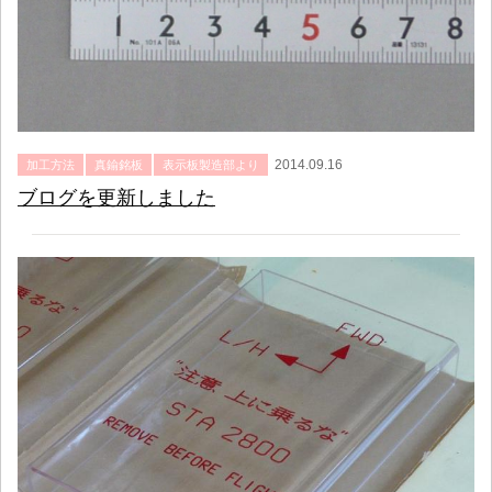
2014.09.16
加工方法
真鍮銘板
表示板製造部より
ブログを更新しました