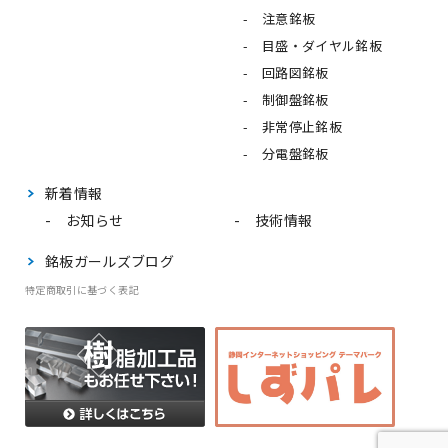
注意銘板
目盛・ダイヤル銘板
回路図銘板
制御盤銘板
非常停止銘板
分電盤銘板
新着情報
お知らせ
技術情報
銘板ガールズブログ
特定商取引に基づく表記