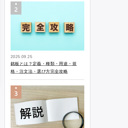
2025.09.25
銘板とは？定義・種類・用途・規
格・注文法・選び方完全攻略