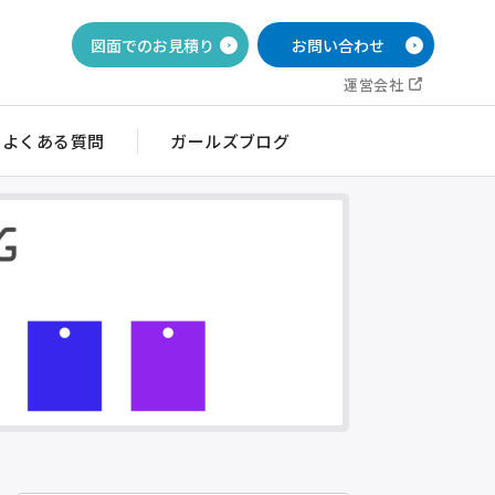
図面でのお見積り
お問い合わせ
運営会社
よくある質問
ガールズブログ
イッチ銘板
目盛・ダイヤル銘板
ルブ銘板