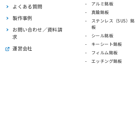
アルミ銘板
よくある質問
真鍮銘板
製作事例
ステンレス（SUS）銘
板
お問い合わせ／資料請
シール銘板
求
キーシート銘板
運営会社
フィルム銘板
エッチング銘板