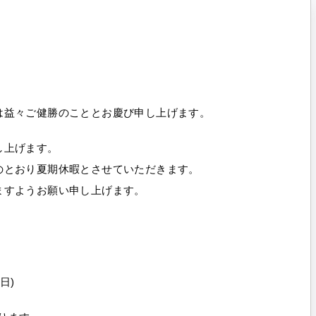
は益々ご健勝のこととお慶び申し上げます。
し上げます。
のとおり夏期休暇とさせていただきます。
ますようお願い申し上げます。
日)