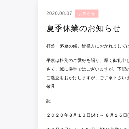
2020.08.07
お知らせ
夏季休業のお知らせ
拝啓 盛夏の候、皆様方におかれまして
平素は格別のご愛好を賜り、厚く御礼申
さて、誠に勝手ではございますが、下記
ご迷惑をおかけしますが、ご了承下さい
敬具
記
２０２０年８月１３日(木) ～ ８月１６日(