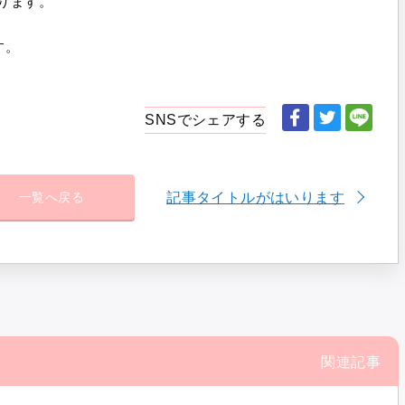
なります。
す。
SNSでシェアする
記事タイトルがはいります
一覧へ戻る
関連記事