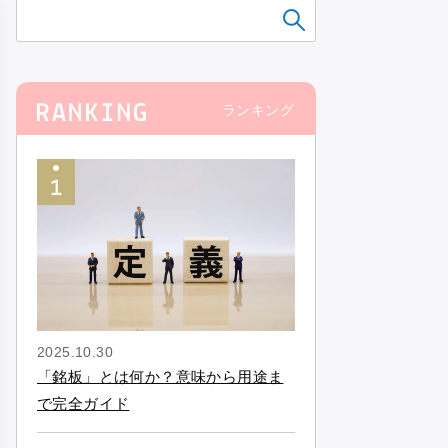
ランキング
2025.10.30
「銘板」とは何か？意味から用途ま
で完全ガイド