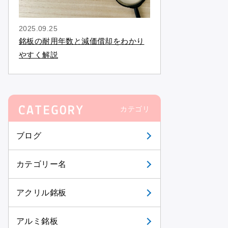
2025.09.25
銘板の耐用年数と減価償却をわかり
やすく解説
カテゴリ
ブログ
カテゴリー名
アクリル銘板
アルミ銘板