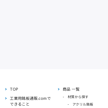
TOP
商品 一覧
材質から探す
工業用銘板通販.comで
できること
アクリル銘板