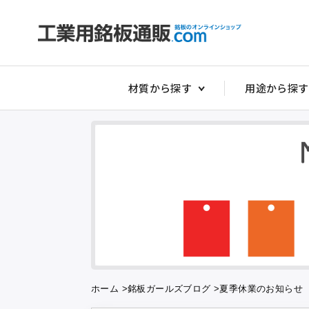
材質から探す
用途から探す
非常停止銘板
アクリルダイ
アクリル切替
アクリルスイ
アクリルタイ
アクリルダル
アクリルダル
ホーム
>
銘板ガールズブログ
>
夏季休業のお知らせ