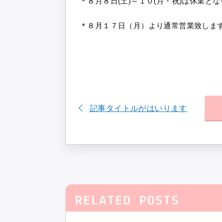
＊８月８日(土)～１０(月・祝)は休業と
＊８月１７日（月）より通常営業致しま
記事タイトルがはいります