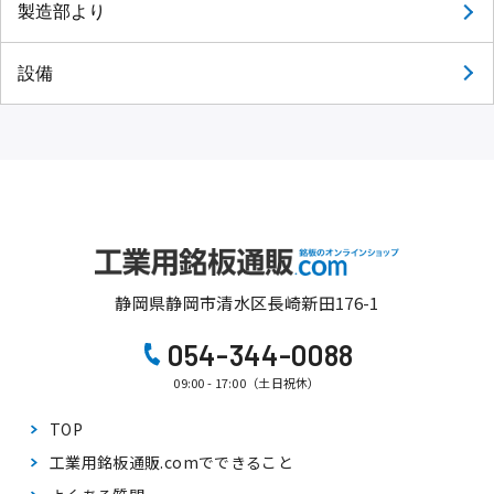
製造部より
設備
静岡県静岡市清水区長崎新田176-1
054-344-0088
09:00 - 17:00（土日祝休）
TOP
工業用銘板通販.comで
できること