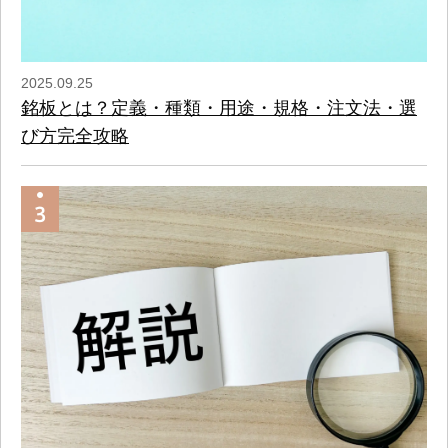
2025.09.25
銘板とは？定義・種類・用途・規格・注文法・選
び方完全攻略