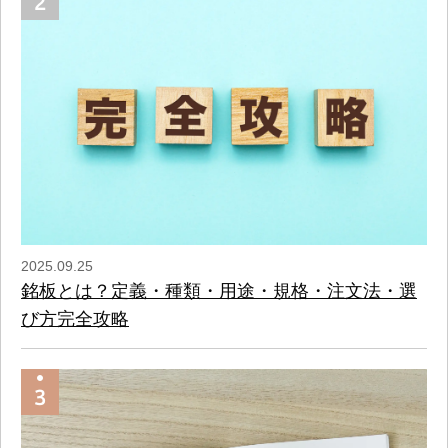
2025.09.25
銘板とは？定義・種類・用途・規格・注文法・選
び方完全攻略