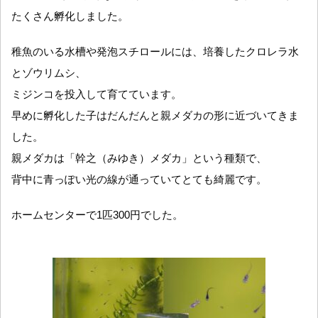
たくさん孵化しました。
稚魚のいる水槽や発泡スチロールには、培養したクロレラ水
とゾウリムシ、
ミジンコを投入して育てています。
早めに孵化した子はだんだんと親メダカの形に近づいてきま
した。
親メダカは「幹之（みゆき）メダカ」という種類で、
背中に青っぽい光の線が通っていてとても綺麗です。
ホームセンターで1匹300円でした。