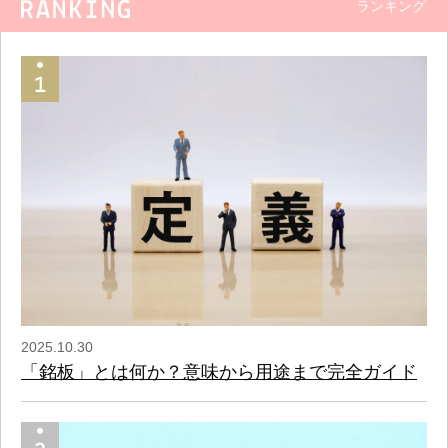
ランキング
2025.10.30
「銘板」とは何か？意味から用途まで完全ガイド