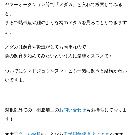
ヤフーオークション等で「メダカ」と入れて検索してみる
と、
まるで熱帯魚や鯉のような柄のメダカを見ることができます
よ。
メダカは飼育や繁殖がとても簡単なので
魚の飼育を始めてみたいという人に是非オススメです。
ついでにシマドジョウやヌマエビも一緒に飼うと結構かわい
いですよ。
銘板以外での、樹脂加工の
お問い合わせ
もお待ちしておりま
す！
★★
アクリル銘板
のことなら
工業用銘板通販.ｃｏｍ
へ★★