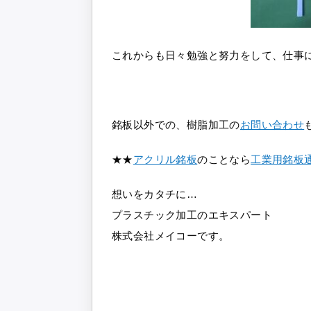
これからも日々勉強と努力をして、仕事
銘板以外での、樹脂加工の
お問い合わせ
★★
アクリル銘板
のことなら
工業用銘板通
想いをカタチに…
プラスチック加工のエキスパート
株式会社メイコーです。