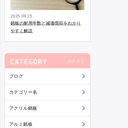
2025.09.25
銘板の耐用年数と減価償却をわかり
やすく解説
カテゴリ
ブログ
カテゴリー名
アクリル銘板
アルミ銘板