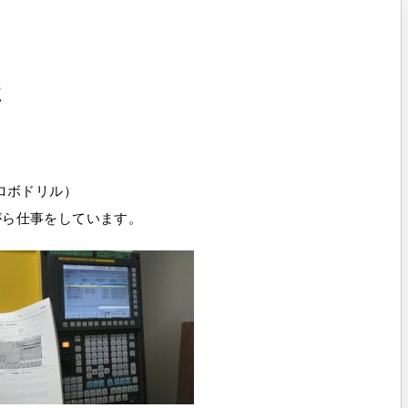
た
ロボドリル）
ながら仕事をしています。