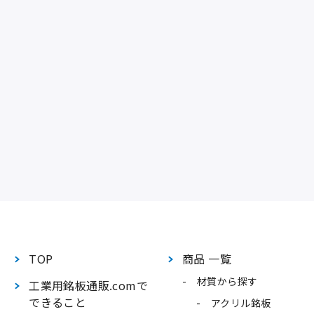
TOP
商品 一覧
材質から探す
工業用銘板通販.comで
できること
アクリル銘板