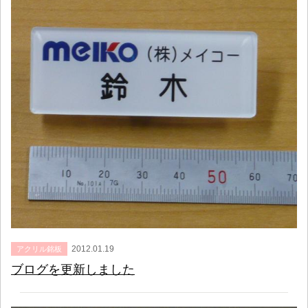
2012.01.19
アクリル銘板
ブログを更新しました