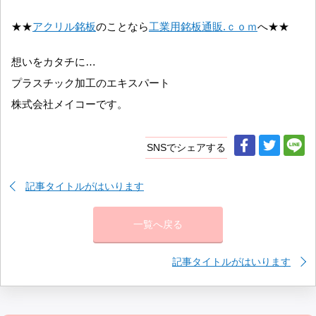
★★
アクリル銘板
のことなら
工業用銘板通販.ｃｏｍ
へ★★
想いをカタチに…
プラスチック加工のエキスパート
株式会社メイコーです。
SNSでシェアする
記事タイトルがはいります
一覧へ戻る
記事タイトルがはいります