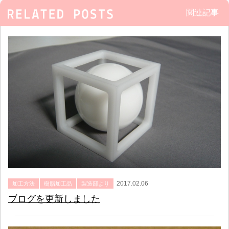
関連記事
2017.02.06
加工方法
樹脂加工品
製造部より
ブログを更新しました