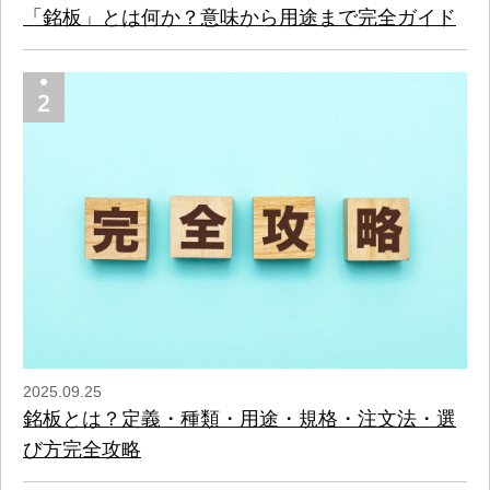
「銘板」とは何か？意味から用途まで完全ガイド
2025.09.25
銘板とは？定義・種類・用途・規格・注文法・選
び方完全攻略