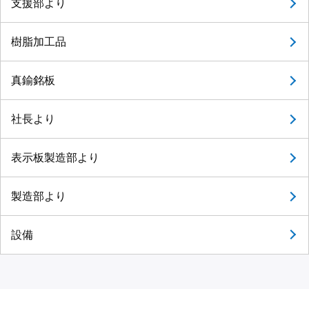
支援部より
樹脂加工品
真鍮銘板
社長より
表示板製造部より
製造部より
設備