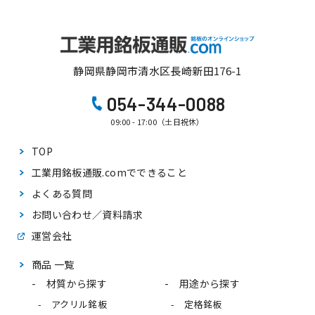
静岡県静岡市清水区長崎新田176-1
054-344-0088
09:00 - 17:00（土日祝休）
TOP
工業用銘板通販.comで
できること
よくある質問
お問い合わせ／資料請求
運営会社
商品 一覧
材質から探す
用途から探す
アクリル銘板
定格銘板