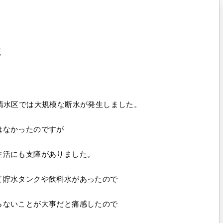
た
清水区では大規模な断水が発生しました。
はなかったのですが
生活にも支障がありました。
て貯水タンクや飲料水があったので
らないことが大事だと痛感したので