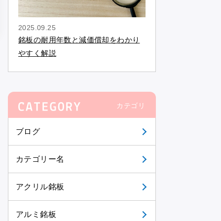
2025.09.25
銘板の耐用年数と減価償却をわかり
やすく解説
カテゴリ
ブログ
カテゴリー名
アクリル銘板
アルミ銘板