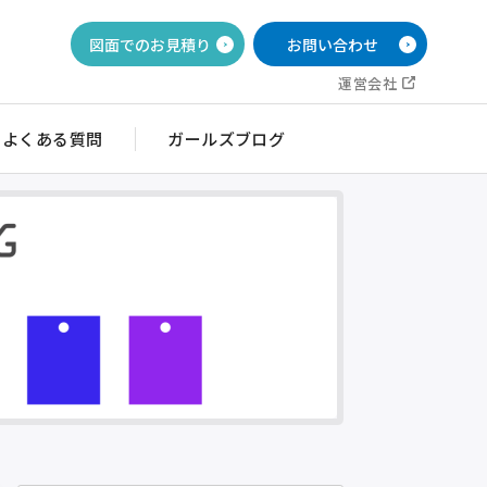
図面でのお見積り
お問い合わせ
運営会社
よくある質問
ガールズブログ
イッチ銘板
目盛・ダイヤル銘板
ルブ銘板