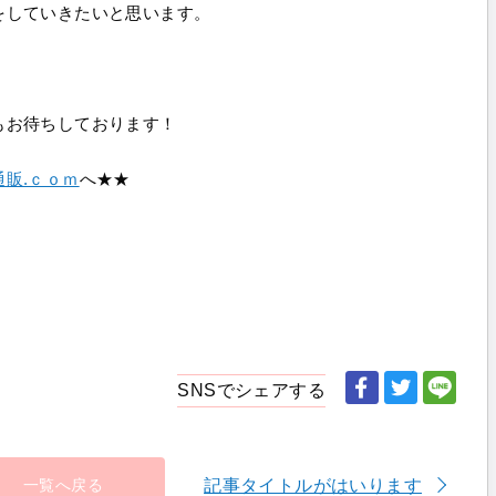
をしていきたいと思います。
もお待ちしております！
販.ｃｏｍ
へ★★
SNSでシェアする
記事タイトルがはいります
一覧へ戻る