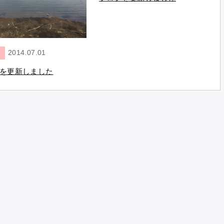
2014.07.01
を更新しました