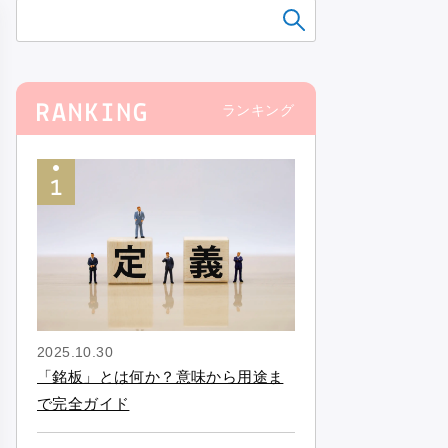
ランキング
2025.10.30
「銘板」とは何か？意味から用途ま
で完全ガイド