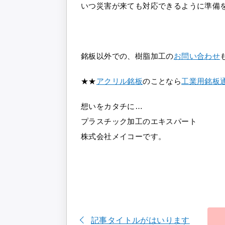
いつ災害が来ても対応できるように準備
銘板以外での、樹脂加工の
お問い合わせ
★★
アクリル銘板
のことなら
工業用銘板通
想いをカタチに…
プラスチック加工のエキスパート
株式会社メイコーです。
記事タイトルがはいります