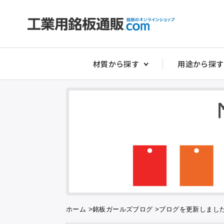
材質から探す
用途から探す
非常停止銘板
アクリルダイ
アクリル切替
アクリルスイ
アクリルタイ
アクリルダル
アクリルダル
ホーム
>
銘板ガールズブログ
>
ブログを更新しまし