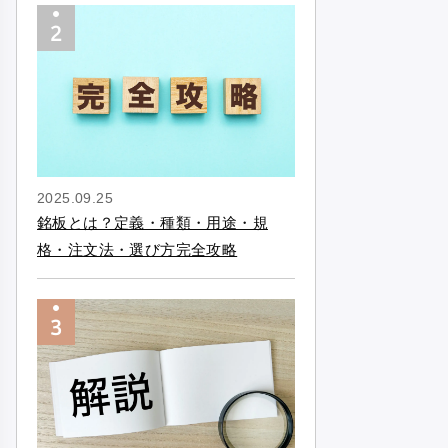
2025.09.25
銘板とは？定義・種類・用途・規
格・注文法・選び方完全攻略