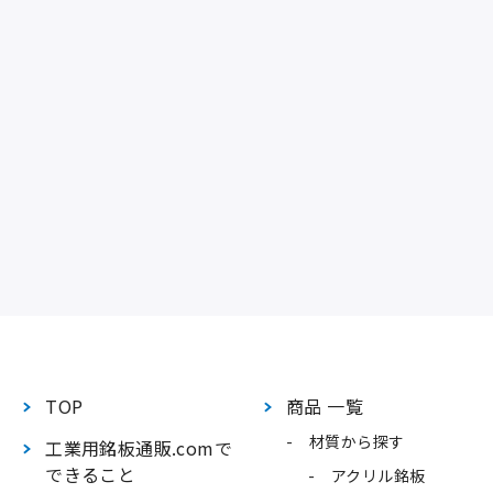
TOP
商品 一覧
材質から探す
工業用銘板通販.comで
できること
アクリル銘板