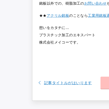
銘板以外での、樹脂加工の
お問い合わせ
★★
アクリル銘板
のことなら
工業用銘板通
想いをカタチに…
プラスチック加工のエキスパート
株式会社メイコーです。
記事タイトルがはいります