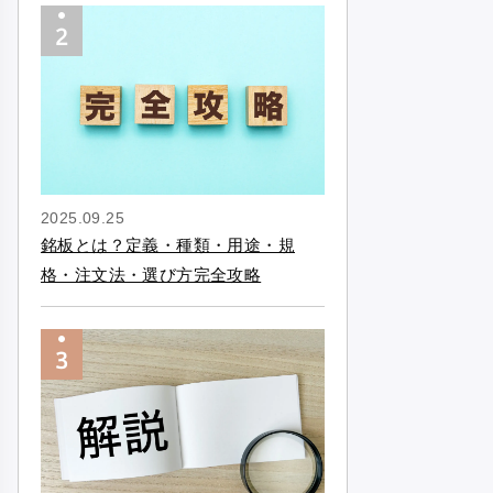
2025.09.25
銘板とは？定義・種類・用途・規
格・注文法・選び方完全攻略