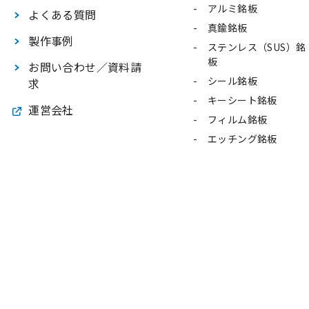
アルミ銘板
よくある質問
真鍮銘板
製作事例
ステンレス（SUS）銘
板
お問い合わせ／資料請
シール銘板
求
キーシート銘板
運営会社
フィルム銘板
エッチング銘板