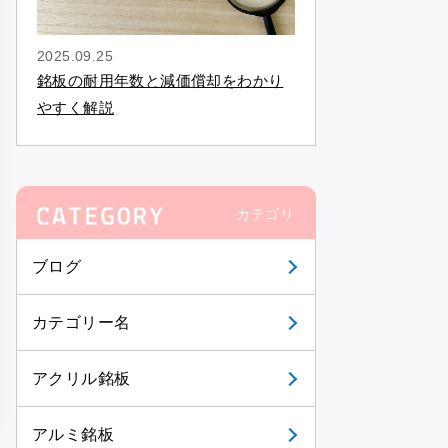
2025.09.25
銘板の耐用年数と減価償却をわかり
やすく解説
カテゴリ
ブログ
カテゴリー名
アクリル銘板
アルミ銘板