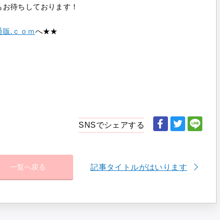
もお待ちしております！
販.ｃｏｍ
へ★★
SNSでシェアする
記事タイトルがはいります
一覧へ戻る