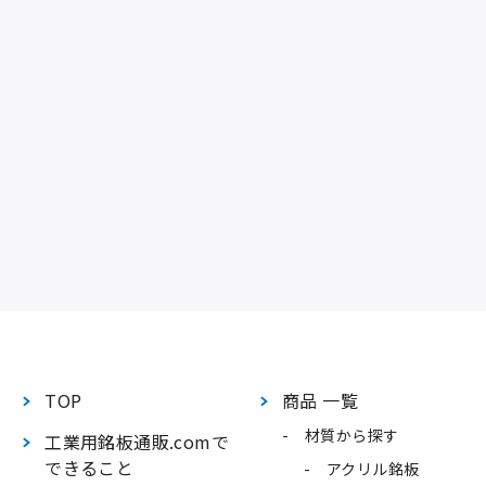
TOP
商品 一覧
材質から探す
工業用銘板通販.comで
できること
アクリル銘板