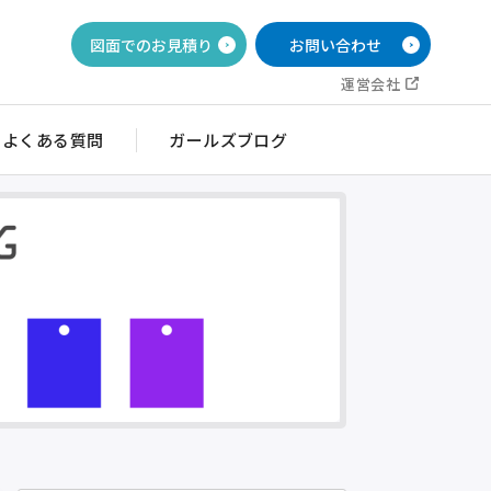
図面でのお見積り
お問い合わせ
運営会社
よくある質問
ガールズブログ
イッチ銘板
目盛・ダイヤル銘板
ルブ銘板