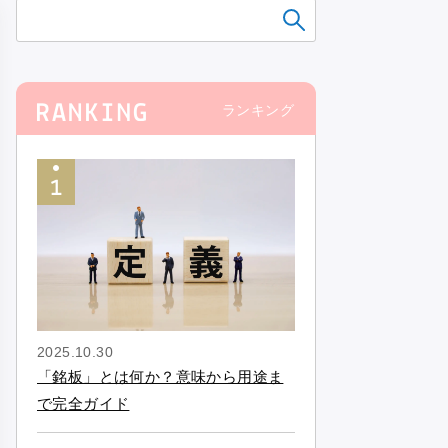
ランキング
2025.10.30
「銘板」とは何か？意味から用途ま
で完全ガイド