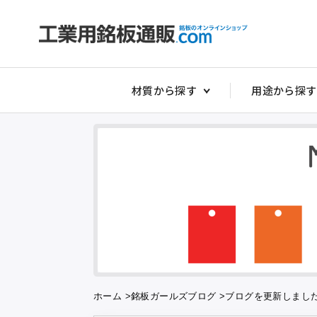
材質から探す
用途から探す
非常停止銘板
アクリルダイ
アクリル切替
アクリルスイ
アクリルタイ
アクリルダル
アクリルダル
ホーム
>
銘板ガールズブログ
>
ブログを更新しまし