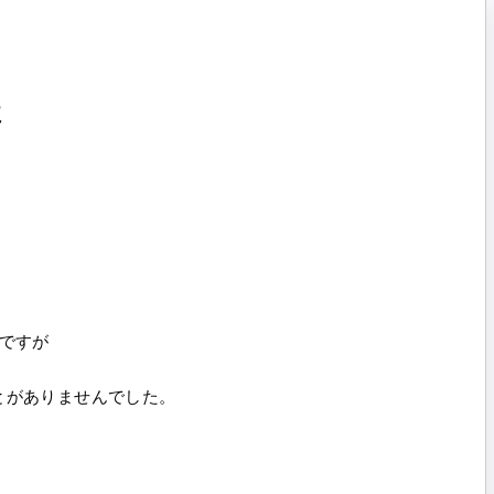
た
ですが
とがありませんでした。