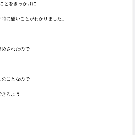
たことをきっかけに
が特に酷いことがわかりました。
勧めされたので
とのことなので
できるよう