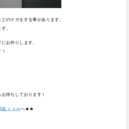
などのケガをする事があります。
ます。
りにお作りします。
す！
もお待ちしております！
販.ｃｏｍ
へ★★