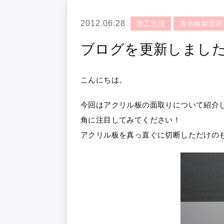
2012.06.28
加工方法
表示板製造部
ブログを更新しまし
こんにちは。
今回はアクリル板の面取りについて紹介
角に注目してみてください！
アクリル板を真っ直ぐに切断しただけの