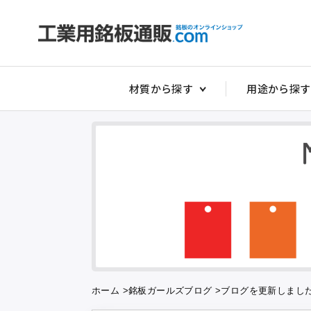
材質から探す
用途から探す
非常停止銘板
アクリルダイ
アクリル切替
アクリルスイ
アクリルタイ
アクリルダル
アクリルダル
ホーム
>
銘板ガールズブログ
>
ブログを更新しまし