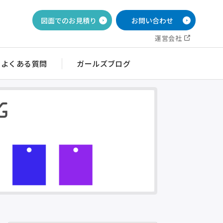
図面でのお見積り
お問い合わせ
運営会社
よくある質問
ガールズブログ
イッチ銘板
目盛・ダイヤル銘板
ルブ銘板