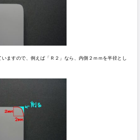
ていますので、例えば「Ｒ２」なら、内側２ｍｍを半径とし