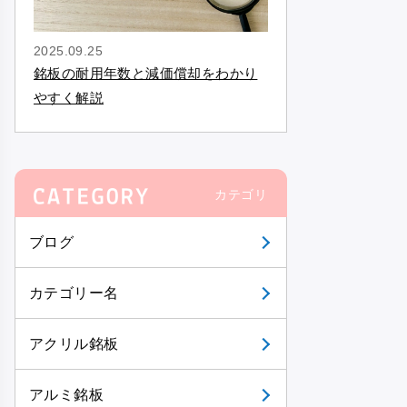
2025.09.25
銘板の耐用年数と減価償却をわかり
やすく解説
カテゴリ
ブログ
カテゴリー名
アクリル銘板
アルミ銘板