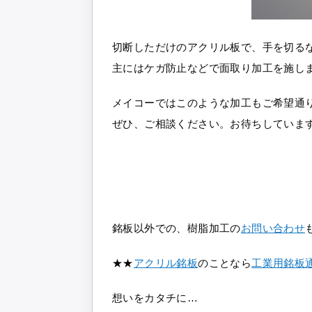
切断しただけのアクリル板で、手を切る
主にはケガ防止などで面取り加工を施し
メイコーではこのような加工もご希望通
ぜひ、ご相談ください。お待ちしていま
銘板以外での、樹脂加工の
お問い合わせ
★★
アクリル銘板
のことなら
工業用銘板通
想いをカタチに…