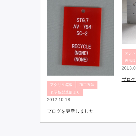
ステン
表示板
2013.0
ブログ
アクリル銘板
加工方法
表示板製造部より
2012.10.18
ブログを更新しました