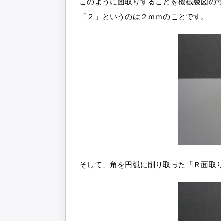
このように面取りすることを機械製図の
「２」というのは２ｍｍのことです。
そして、角を円弧に削り取った「Ｒ面取