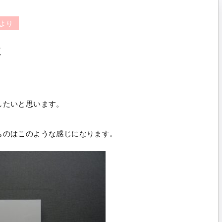
より
た
したいと思います。
ものはこのような感じになります。