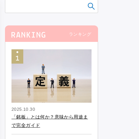
ランキング
2025.10.30
「銘板」とは何か？意味から用途ま
で完全ガイド