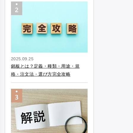
2025.09.25
銘板とは？定義・種類・用途・規
格・注文法・選び方完全攻略