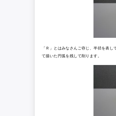
「Ｒ」とはみなさんご存じ、半径を表し
て描いた円弧を残して削ります。