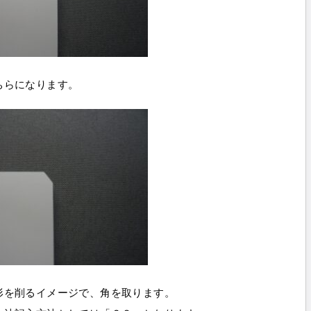
ちらになります。
形を削るイメージで、角を取ります。