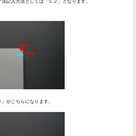
寸法記入方法としては「Ｃ２」となります。
り」がこちらになります。