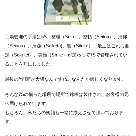
工場管理の手法は5S、整理（Seiri）、整頓（Seiton）、清掃
（Seisou）、清潔（Seiketu)、躾（Situke）、最近はこれに測
定（Sokutei）、笑顔（Smile）が加わって7Sで管理されてい
ることを耳にしました。
最後の”笑顔”が大切なんですね。なんだか嬉しくなります。
そんな7Sの揃った場所で場所で銘板は製作され、お客様の元
へ届けられています。
もちろん、私たちの笑顔も一緒に添えさせて頂いておりま
す。