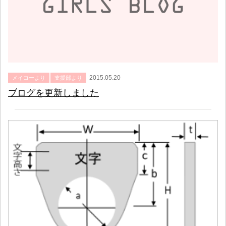
2015.05.20
メイコーより
支援部より
ブログを更新しました