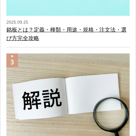
2025.09.25
銘板とは？定義・種類・用途・規格・注文法・選
び方完全攻略