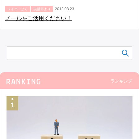
2013.08.23
メイコーより
支援部より
メールをご活用ください！
ランキング