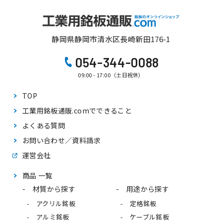
静岡県静岡市清水区長崎新田176-1
054-344-0088
09:00 - 17:00（土日祝休）
TOP
工業用銘板通販.comで
できること
よくある質問
お問い合わせ／資料請求
運営会社
商品 一覧
材質から探す
用途から探す
アクリル銘板
定格銘板
アルミ銘板
ケーブル銘板