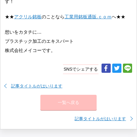
す！
★★
アクリル銘板
のことなら
工業用銘板通販.ｃｏｍ
へ★★
想いをカタチに…
プラスチック加工のエキスパート
株式会社メイコーです。
SNSでシェアする
記事タイトルがはいります
一覧へ戻る
記事タイトルがはいります