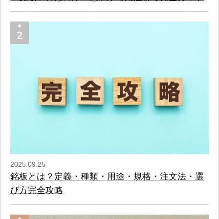
2025.09.25
銘板とは？定義・種類・用途・規格・注文法・選
び方完全攻略