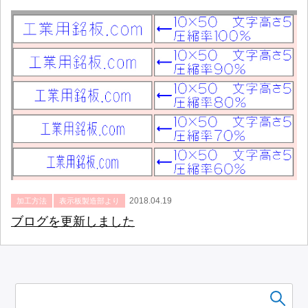
2018.04.19
加工方法
表示板製造部より
ブログを更新しました