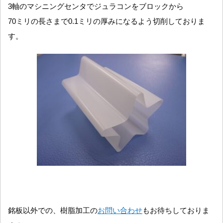
3軸のマシニングセンタでジュラコンをブロックから
70ミリの長さまで0.1ミリの厚みになるよう切削しておりま
す。
銘板以外での、樹脂加工の
お問い合わせ
もお待ちしておりま