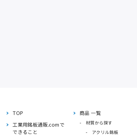
TOP
商品 一覧
材質から探す
工業用銘板通販.comで
できること
アクリル銘板