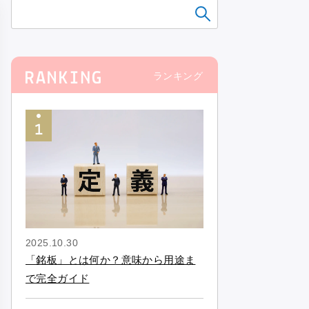
ランキング
2025.10.30
「銘板」とは何か？意味から用途ま
で完全ガイド