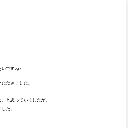
た
たいですね♪
いただきました。
な、と思っていましたが、
ました。