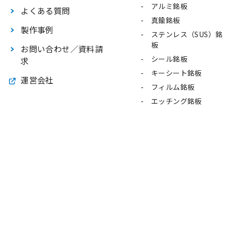
アルミ銘板
よくある質問
真鍮銘板
製作事例
ステンレス（SUS）銘
板
お問い合わせ／資料請
シール銘板
求
キーシート銘板
運営会社
フィルム銘板
エッチング銘板