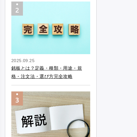
2025.09.25
銘板とは？定義・種類・用途・規
格・注文法・選び方完全攻略