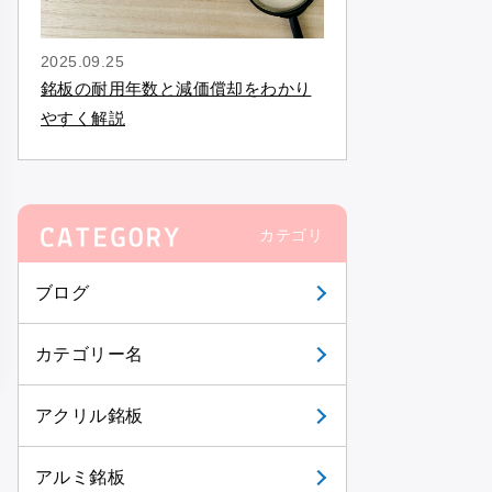
2025.09.25
銘板の耐用年数と減価償却をわかり
やすく解説
カテゴリ
ブログ
カテゴリー名
アクリル銘板
アルミ銘板