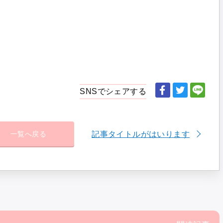
SNSでシェアする
記事タイトルがはいります
一覧へ戻る