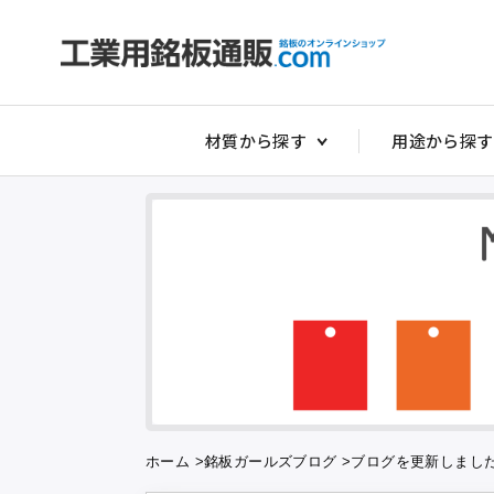
材質から探す
用途から探す
非常停止銘板
アクリルダイ
アクリル切替
アクリルスイ
アクリルタイ
アクリルダル
アクリルダル
ホーム
>
銘板ガールズブログ
>
ブログを更新しまし