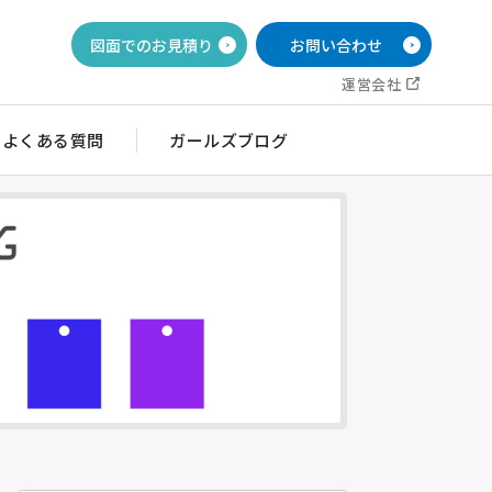
図面でのお見積り
お問い合わせ
運営会社
よくある質問
ガールズブログ
イッチ銘板
目盛・ダイヤル銘板
ルブ銘板