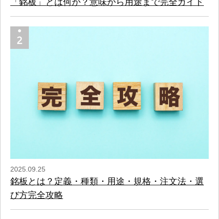
「銘板」とは何か？意味から用途まで完全ガイド
2025.09.25
銘板とは？定義・種類・用途・規格・注文法・選
び方完全攻略