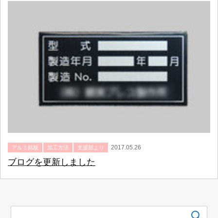
2017.05.26
アルミ銘板
加工方法
支援部より
ブログを更新しました