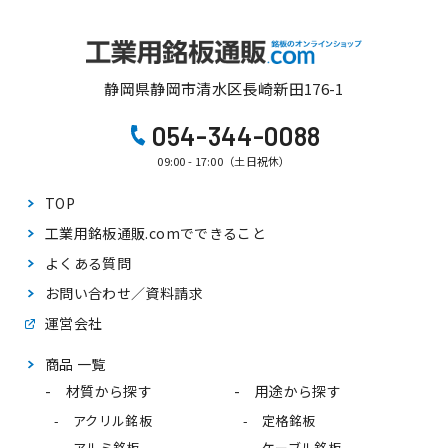
静岡県静岡市清水区長崎新田176-1
054-344-0088
09:00 - 17:00（土日祝休）
TOP
工業用銘板通販.comで
できること
よくある質問
お問い合わせ／資料請求
運営会社
商品 一覧
材質から探す
用途から探す
アクリル銘板
定格銘板
アルミ銘板
ケーブル銘板