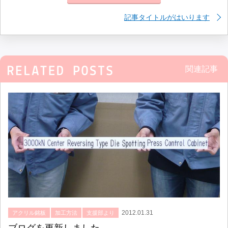
記事タイトルがはいります
関連記事
2012.01.31
アクリル銘板
加工方法
支援部より