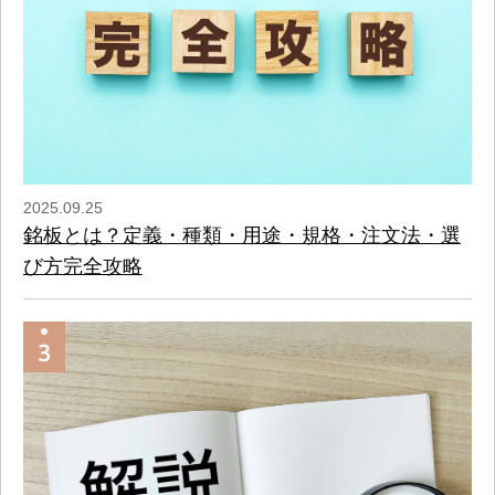
2025.09.25
銘板とは？定義・種類・用途・規格・注文法・選
び方完全攻略