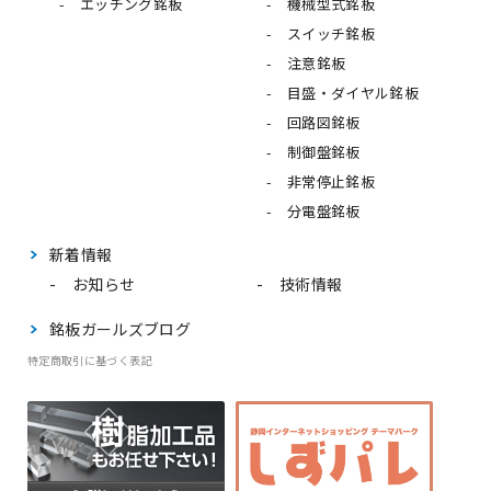
エッチング銘板
機械型式銘板
スイッチ銘板
注意銘板
目盛・ダイヤル銘板
回路図銘板
制御盤銘板
非常停止銘板
分電盤銘板
新着情報
お知らせ
技術情報
銘板ガールズブログ
特定商取引に基づく表記