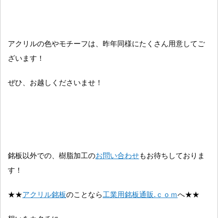
アクリルの色やモチーフは、昨年同様にたくさん用意してご
ざいます！
ぜひ、お越しくださいませ！
銘板以外での、樹脂加工の
お問い合わせ
もお待ちしておりま
す！
★★
アクリル銘板
のことなら
工業用銘板通販.ｃｏｍ
へ★★