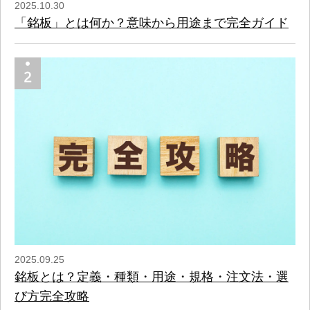
2025.10.30
「銘板」とは何か？意味から用途まで完全ガイド
2025.09.25
銘板とは？定義・種類・用途・規格・注文法・選
び方完全攻略