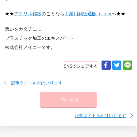
★★
アクリル銘板
のことなら
工業用銘板通販.ｃｏｍ
へ★★
想いをカタチに…
プラスチック加工のエキスパート
株式会社メイコーです。
SNSでシェアする
記事タイトルがはいります
一覧へ戻る
記事タイトルがはいります