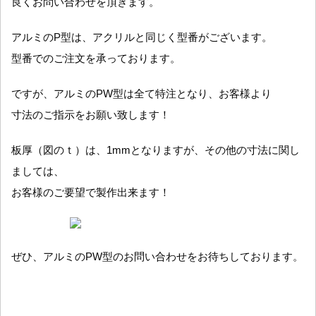
良くお問い合わせを頂きます。
アルミのP型は、アクリルと同じく型番がございます。
型番でのご注文を承っております。
ですが、アルミのPW型は全て特注となり、お客様より
寸法のご指示をお願い致します！
板厚（図のｔ）は、1mmとなりますが、その他の寸法に関し
ましては、
お客様のご要望で製作出来ます！
ぜひ、アルミのPW型のお問い合わせをお待ちしております。