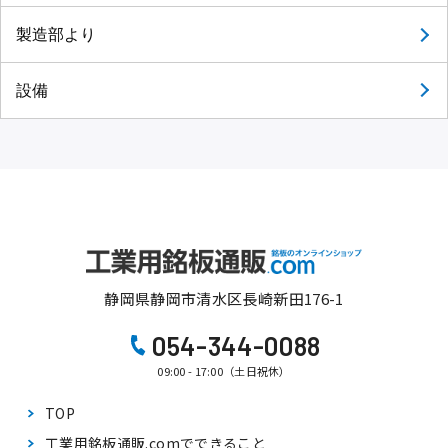
製造部より
設備
静岡県静岡市清水区長崎新田176-1
054-344-0088
09:00 - 17:00（土日祝休）
TOP
工業用銘板通販.comで
できること