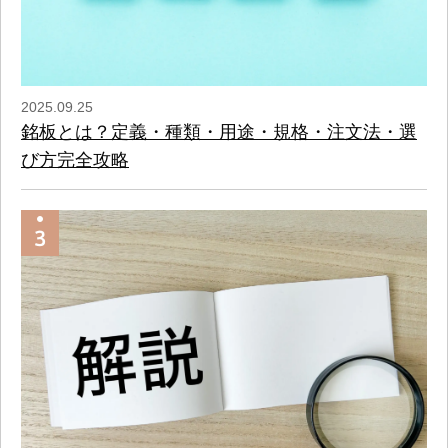
2025.09.25
銘板とは？定義・種類・用途・規格・注文法・選
び方完全攻略