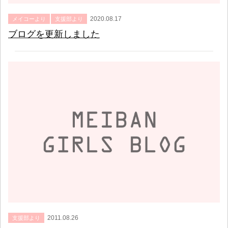
2020.08.17
メイコーより
支援部より
ブログを更新しました
2011.08.26
支援部より