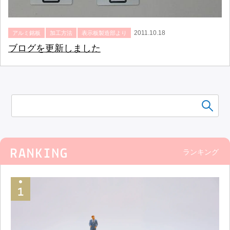
2011.10.18
アルミ銘板
加工方法
表示板製造部より
ブログを更新しました
ランキング