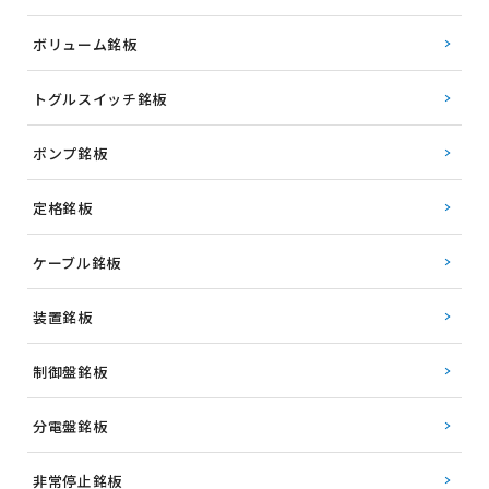
ボリューム銘板
トグルスイッチ銘板
ポンプ銘板
定格銘板
ケーブル銘板
装置銘板
制御盤銘板
分電盤銘板
非常停止銘板