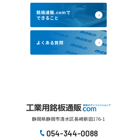
銘板通販.comで
できること
よくある質問
静岡県静岡市清水区長崎新田176-1
054-344-0088