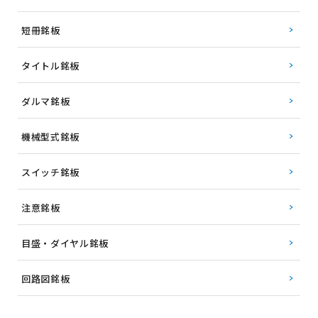
短冊銘板
タイトル銘板
ダルマ銘板
機械型式銘板
スイッチ銘板
注意銘板
目盛・ダイヤル銘板
回路図銘板