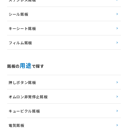
シール銘板
キーシート銘板
フィルム銘板
用途
銘板の
で探す
押しボタン銘板
オムロン非常停止銘板
キュービクル銘板
電気銘板