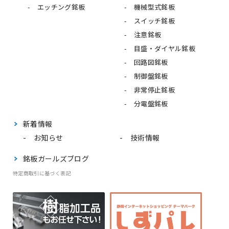
エッチング銘板
機械型式銘板
スイッチ銘板
注意銘板
目盛・ダイヤル銘板
回路図銘板
制御盤銘板
非常停止銘板
分電盤銘板
新着情報
お知らせ
技術情報
銘板ガールズブログ
特定商取引に基づく表記