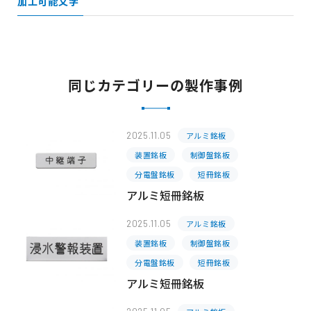
加工可能文字
同じカテゴリーの製作事例
2025.11.05
アルミ銘板
装置銘板
制御盤銘板
分電盤銘板
短冊銘板
アルミ短冊銘板
2025.11.05
アルミ銘板
装置銘板
制御盤銘板
分電盤銘板
短冊銘板
アルミ短冊銘板