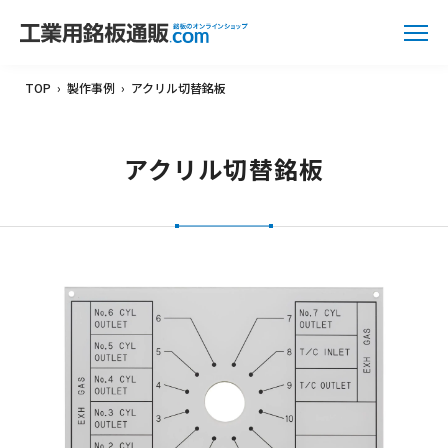
TOP
›
製作事例
›
アクリル切替銘板
アクリル切替銘板