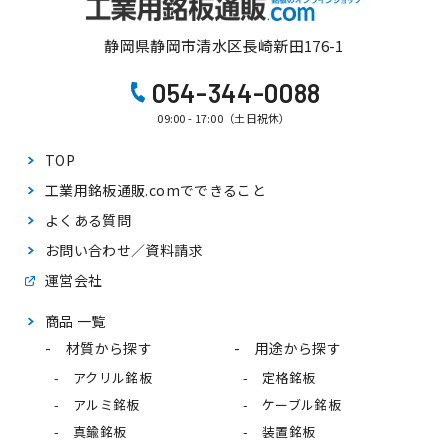
静岡県静岡市清水区長崎新田176-1
054-344-0088
09:00 - 17:00（土日祝休）
TOP
工業用銘板通販.comで
できること
よくある質問
お問い合わせ／資料請求
運営会社
商品 一覧
材質から探す
用途から探す
アクリル銘板
定格銘板
アルミ銘板
ケーブル銘板
真鍮銘板
装置銘板