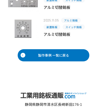
装置銘板
スイッチ銘板
アルミ切替銘板
2025.11.05
アルミ銘板
装置銘板
スイッチ銘板
アルミ切替銘板
製作事例 一覧に戻る
静岡県静岡市清水区長崎新田176-1