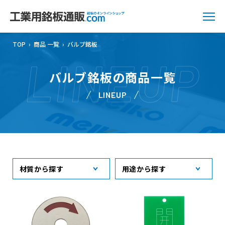
TOP
›
商品 一覧
›
バルブ銘板
LINEUP
バルブ銘板の商品一覧
LINEUP
材質から探す
用途から探す