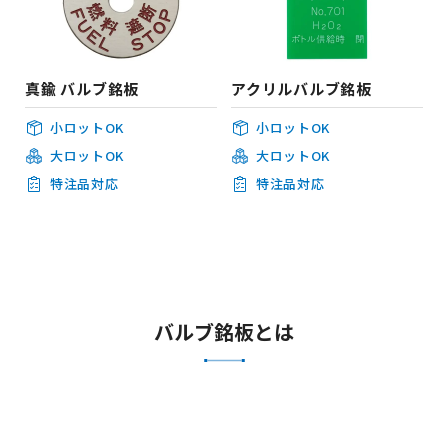
真鍮 バルブ銘板
アクリルバルブ銘板
小ロットOK
小ロットOK
大ロットOK
大ロットOK
特注品対応
特注品対応
バルブ銘板とは