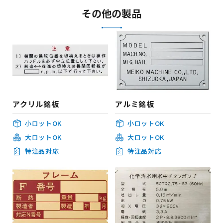
その他の製品
アクリル銘板
アルミ銘板
小ロットOK
小ロットOK
大ロットOK
大ロットOK
特注品対応
特注品対応