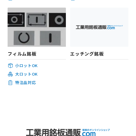
フィルム銘板
エッチング銘板
小ロットOK
大ロットOK
特注品対応