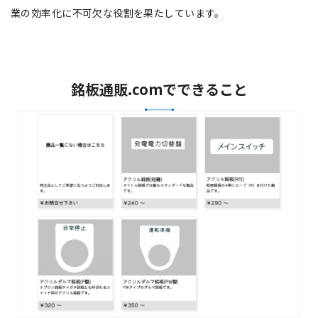
業の効率化に不可欠な役割を果たしています。
銘板通販.comでできること