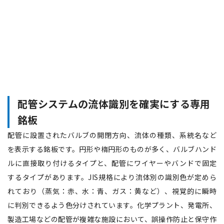
配管システムの流体識別を確実にする専用
銘板
配管に設置されたバルブの開閉方向、流体の種類、系統名など
を表示する銘板です。円形や楕円形のものが多く、バルブハンド
ルに直接取り付けるタイプと、配管にワイヤーやバンドで固定
するタイプがあります。JIS規格により流体別の識別色が定めら
れており（蒸気：赤、水：青、ガス：黄など）、視覚的に瞬時
に判別できるよう色分けされています。化学プラント、発電所、
製造工場などの配管が複雑な施設において、誤操作防止と保守作