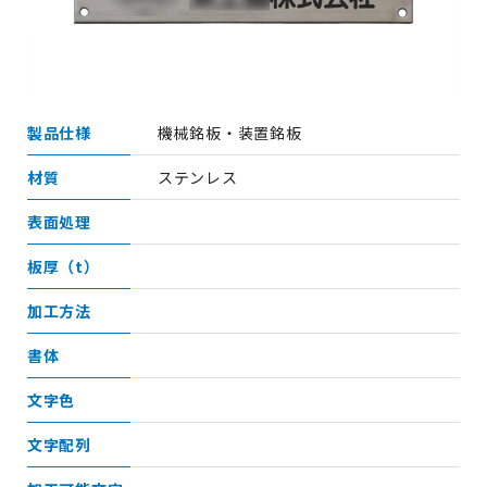
製品仕様
機械銘板・装置銘板
材質
ステンレス
表面処理
板厚（t）
加工方法
書体
文字色
文字配列