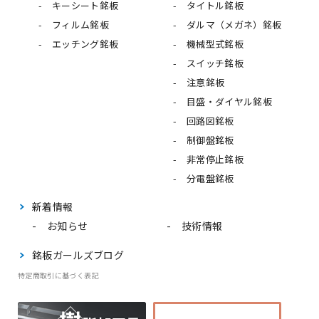
キーシート銘板
タイトル銘板
フィルム銘板
ダルマ（メガネ）銘板
エッチング銘板
機械型式銘板
スイッチ銘板
注意銘板
目盛・ダイヤル銘板
回路図銘板
制御盤銘板
非常停止銘板
分電盤銘板
新着情報
お知らせ
技術情報
銘板ガールズブログ
特定商取引に基づく表記