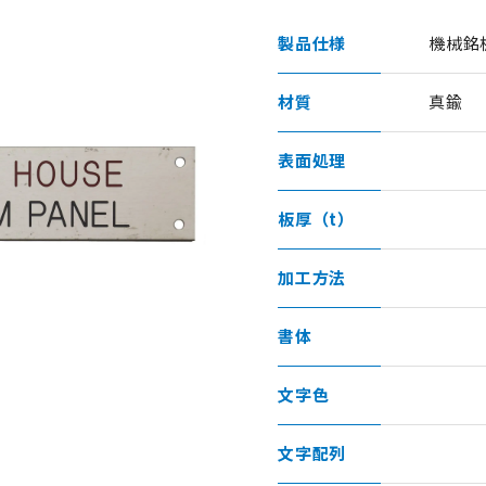
製品仕様
機械銘
材質
真鍮
表面処理
板厚（t）
加工方法
書体
文字色
文字配列