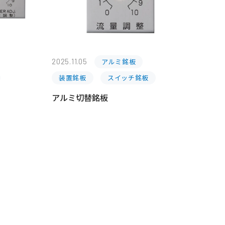
2025.11.05
アルミ銘板
装置銘板
スイッチ銘板
アルミ切替銘板