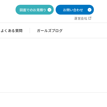
図面でのお見積り
お問い合わせ
運営会社
よくある質問
ガールズブログ
イッチ銘板
目盛・ダイヤル銘板
ルブ銘板