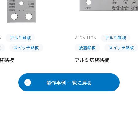
5
アルミ銘板
2025.11.05
アルミ銘板
板
スイッチ銘板
装置銘板
スイッチ銘板
替銘板
アルミ切替銘板
製作事例 一覧に戻る