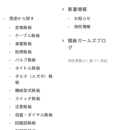
新着情報
用途から探す
お知らせ
技術情報
定格銘板
ケーブル銘板
銘板ガールズブロ
装置銘板
グ
短冊銘板
バルブ銘板
特定商取引に基づく表記
タイトル銘板
ダルマ（メガネ）銘
板
機械型式銘板
スイッチ銘板
注意銘板
目盛・ダイヤル銘板
回路図銘板