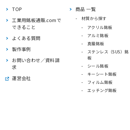
TOP
商品 一覧
材質から探す
工業用銘板通販.comで
できること
アクリル銘板
アルミ銘板
よくある質問
真鍮銘板
製作事例
ステンレス（SUS）銘
板
お問い合わせ／資料請
シール銘板
求
キーシート銘板
運営会社
フィルム銘板
エッチング銘板