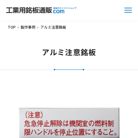
TOP
›
製作事例
›
アルミ注意銘板
アルミ注意銘板