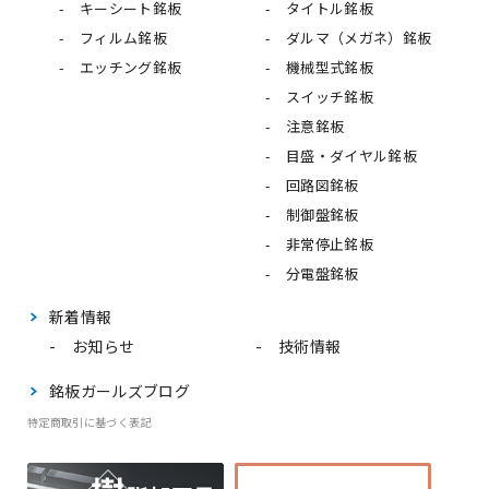
キーシート銘板
タイトル銘板
フィルム銘板
ダルマ（メガネ）銘板
エッチング銘板
機械型式銘板
スイッチ銘板
注意銘板
目盛・ダイヤル銘板
回路図銘板
制御盤銘板
非常停止銘板
分電盤銘板
新着情報
お知らせ
技術情報
銘板ガールズブログ
特定商取引に基づく表記