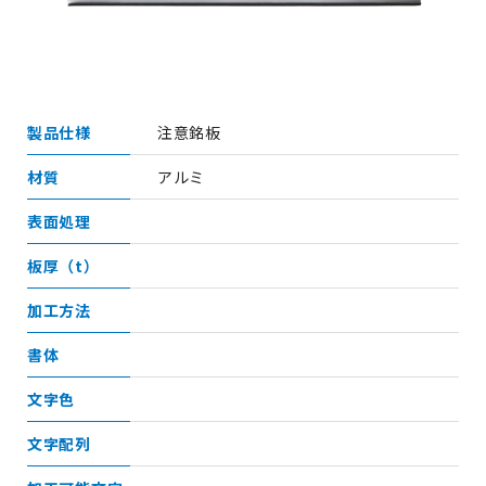
製品仕様
注意銘板
材質
アルミ
表面処理
板厚（t）
加工方法
書体
文字色
文字配列