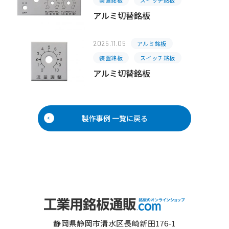
装置銘板
スイッチ銘板
アルミ切替銘板
2025.11.05
アルミ銘板
装置銘板
スイッチ銘板
アルミ切替銘板
製作事例 一覧に戻る
静岡県静岡市清水区長崎新田176-1