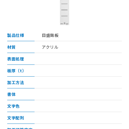
製品仕様
目盛銘板
材質
アクリル
表面処理
板厚（t）
加工方法
書体
文字色
文字配列