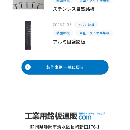
装置銘板
目盛・ダイヤル銘板
ステンレス目盛銘板
2025.11.05
アルミ銘板
装置銘板
目盛・ダイヤル銘板
アルミ目盛銘板
製作事例 一覧に戻る
静岡県静岡市清水区長崎新田176-1