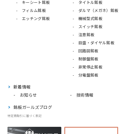
キーシート銘板
タイトル銘板
フィルム銘板
ダルマ（メガネ）銘板
エッチング銘板
機械型式銘板
スイッチ銘板
注意銘板
目盛・ダイヤル銘板
回路図銘板
制御盤銘板
非常停止銘板
分電盤銘板
新着情報
お知らせ
技術情報
銘板ガールズブログ
特定商取引に基づく表記