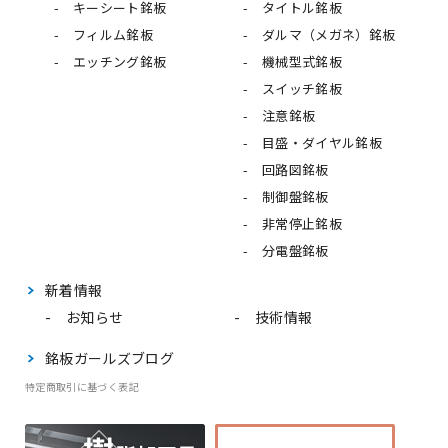
キーシート銘板
タイトル銘板
フィルム銘板
ダルマ（メガネ）銘板
エッチング銘板
機械型式銘板
スイッチ銘板
注意銘板
目盛・ダイヤル銘板
回路図銘板
制御盤銘板
非常停止銘板
分電盤銘板
新着情報
お知らせ
技術情報
銘板ガールズブログ
特定商取引に基づく表記