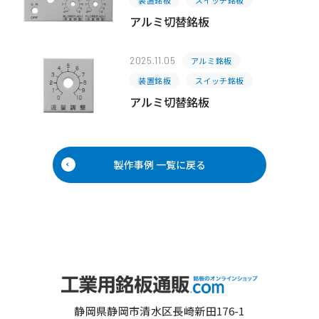
装置銘板
スイッチ銘板
アルミ切替銘板
2025.11.05
アルミ銘板
装置銘板
スイッチ銘板
アルミ切替銘板
製作事例 一覧に戻る
静岡県静岡市清水区長崎新田176-1