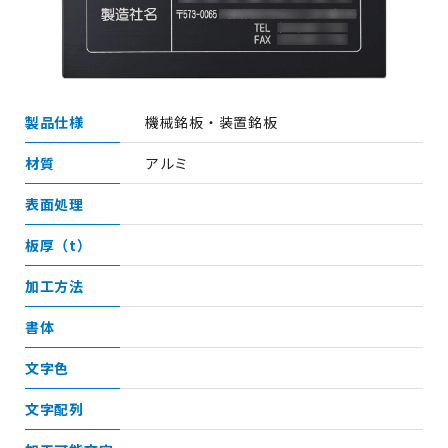
製品仕様
機械銘板・装置銘板
材質
アルミ
表面処理
板厚（t）
加工方法
書体
文字色
文字配列